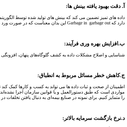
آ.
دقت بهبود یافته بینش ها
:
داده های تمیز تضمین می کند که بینش های تولید شده توسط الگوریتم 
دارد که Garbage in garbage out این بدان معناست که در صورت ورد داده‌های با کیفیت پایین نمی‌توان انتظار تحلیل‌های با کیفیت بالا داشت .
ب.
افزایش بهره وری فرآیند
:
شناسایی و اصلاح مشکلات داده به کشف گلوگاه‌های پنهان، افزونگی ها 
ج.
کاهش خطر مسائل مربوط به انطباق
:
اطمینان از صحت و ثبات داده ها می تواند به کسب و کارها کمک کند ت
مواردی است که طبق دستورالعمل و یا قوانین سازمان اجرا نشده‌اند.
را متمایز کنیم. برای نمونه در صنایع بیمه‌ای به دنبال یافتن تخلفات د
د.نرخ بازگشت سرمایه
بالاتر
: