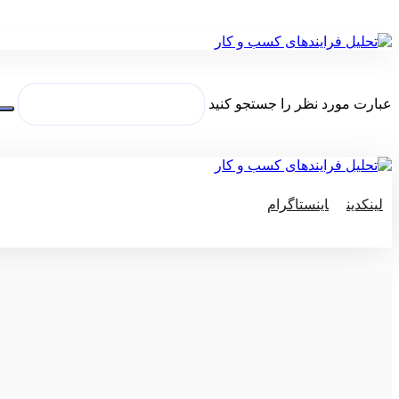
عبارت مورد نظر را جستجو کنید
لینکدین
اینستاگرام
© کپی رایت 2026