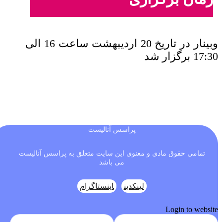
وبینار در تاریخ
20 اردیبهشت ساعت 16 الی
17:30
برگزار شد
پراسس آنالیست
تمامی حقوق مادی و معنوی این سایت متعلق به پراسس آنالیست
می باشد
لینکدین
اینستاگرام
Login to website