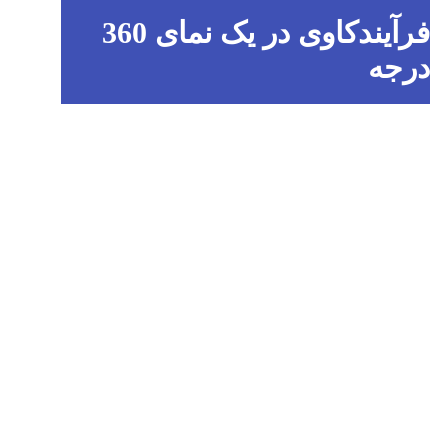
فرآیندکاوی در یک نمای 360
درجه