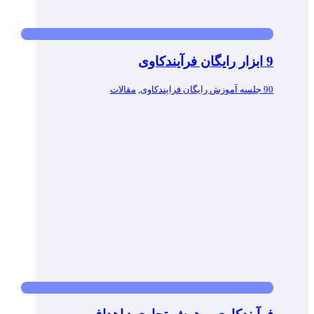
9 ابزار رایگان فرآیندکاوی
90 جلسه آموزش رایگان فرایندکاوی
,
مقالات