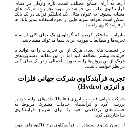
آن‌ها به ازای صنایع مختلف است. تازه واردان در دنیای
فرآیند‌کاوی اغلب می خواهند در مورد تجربیات شرکت های
مشابه بشنوند. به عنوان مثال، یک تحلیلگر فرآیند در یک بانک
ممکن است بخواهد نمونه هایی از نحوه استفاده سایر بانک ها
از فرآیند کاوی را ببیند.
بنابراین، ما فکر کردیم که گردآوری یک نمای کلی از تمام
تجربه‌ها و مطالعات موردی برای شما می‌تواند مفید باشد.
در قسمت ‌های بعدی هریک از این تجربیات را می‌توانید با
جزئیات بیشتر مطالعه کنید اما در این مقاله دستاورد‌های
هریک از این پروژه‌ها را به صورت اجمالی و در یک نمای کلی
در نظر خواهید داشت.
تجربه فرآیند‌کاوی شرکت جهانی فلزات
و انرژی (Hydro)
شرکت جهانی فلزات و انرژی (Hydro) داده‌های اولیه خود را
بررسی کرد و فرآیندهای خدمات مشترک مربوط به
حساب‌های پرداختنی خود را برای شروع فرآیند‌کاوی
ساختاردهی کرد.
از زمان شروع استفاده از فرآیند‌کاوی نرخ فاکتورهای بدون