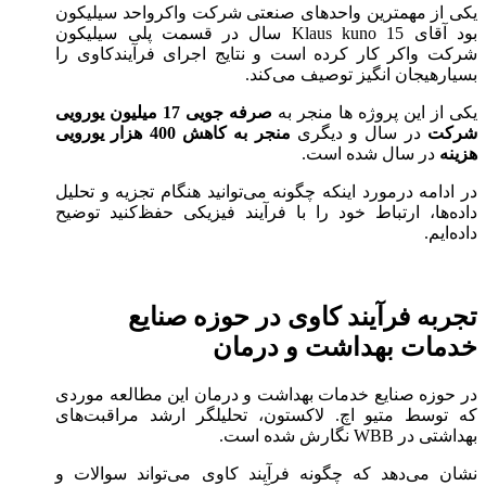
یکی از مهمترین واحد‌های صنعتی شرکت واکرواحد سیلیکون
بود آقای Klaus kuno 15 سال در قسمت پلی سیلیکون
شرکت واکر کار کرده است و نتایج اجرای فرآیند‌کاوی را
بسیارهیجان انگیز توصیف می‌کند.
یکی از این پروژه ها منجر به
صرفه جویی 17 میلیون یورویی
شرکت
در سال و دیگری
منجر به کاهش 400 هزار یورویی
هزینه
در سال شده است.
در ادامه درمورد اینکه چگونه می‌توانید هنگام تجزیه و تحلیل
داده‌ها، ارتباط خود را با فرآیند فیزیکی حفظ‌کنید توضیح
داده‌ایم.
تجربه فرآیند‌ کاوی در حوزه صنایع
خدمات بهداشت و درمان
در حوزه صنایع خدمات بهداشت و درمان این مطالعه موردی
که توسط متیو اچ. لاکستون، تحلیلگر ارشد مراقبت‌های
بهداشتی در WBB نگارش شده است.
نشان می‌دهد که چگونه فرآیند کاوی می‌تواند سوالات و