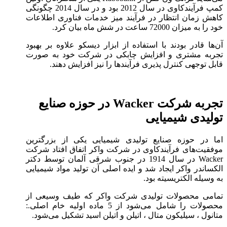
کمپ فرآیندکاوی در سال 2012 بود و در سال 2014 چگونگی
کاهش زمان انتظار در فرآیند میز خدمات فناوری اطلاعات
خود را به میزان 72000 ساعت در شش ماه بیان کرد.
آن‌ها قادر بودند با استفاده از ابزار دیسکو علاوه بر بهبود
تجربه مشتری و افزایش چابکی در شرکت خود به صورت
قابل توجهی کنترل پذیری فرآیند‌ها را نیز افزایش دهند.
تجربه شرکت Wacker در حوزه صنایع
تولیدی شیمیایی
اما در حوزه صنایع تولیدی شیمیایی یکی از بزرگترین
موفقیت‌های فرآیند‌کاوی در شرکت واکر اتفاق افتاد شرکت
Wacker در سال 1914 در جنوب شرقی آلمان توسط دکتر
الکساندر واکر ایجاد شد و ایده اصلی آن تولید مواد شیمیایی
به وسیله الکتریسیته بود.
تمامی محصولات تولیدی شرکت واکر که طیف وسیعی از
محصولات را شامل می‌شود از 5 ماده اولیه خام اصلی.:
متانول ، سیلیکون متال ، اتیلن و اتیلن اسید تشکیل می‌شود.