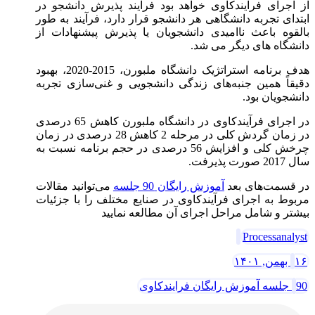
از اجرای فرآیند‌کاوی خواهد بود فرآیند پذیرش دانشجو در
ابتدای تجربه دانشگاهی هر دانشجو قرار دارد، فرآیند به طور
بالقوه باعث ناامیدی دانشجویان یا پذیرش پیشنهادات از
دانشگاه های دیگر می شد.
هدف برنامه استراتژیک دانشگاه ملبورن، 2015-2020، بهبود
دقیقاً همین جنبه‌های زندگی دانشجویی و غنی‌سازی تجربه
دانشجویان بود.
در اجرای فرآیند‌کاوی در دانشگاه ملبورن کاهش 65 درصدی
در زمان گردش کلی در مرحله 2 کاهش 28 درصدی در زمان
چرخش کلی و افزایش 56 درصدی در حجم برنامه نسبت به
سال 2017 صورت پذیرفت.
در قسمت‌های بعد
آموزش رایگان 90 جلسه
می‌توانید مقالات
مربوط به اجرای فرآیند‌کاوی در صنایع مختلف را با جزئیات
بیشتر و شامل مراحل اجرای آن مطالعه نمایید
Processanalyst
۱۶ بهمن, ۱۴۰۱
90 جلسه آموزش رایگان فرایندکاوی