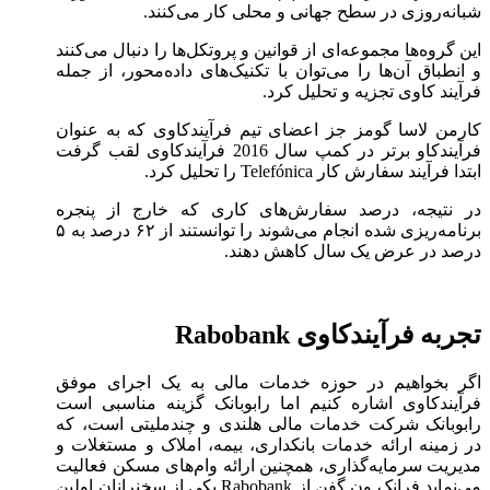
شبانه‌روزی در سطح جهانی و محلی کار می‌کنند.
این گروه‌ها مجموعه‌ای از قوانین و پروتکل‌ها را دنبال می‌کنند
و انطباق آن‌ها را می‌توان با تکنیک‌های داده‌محور، از جمله
فرآیند کاوی تجزیه و تحلیل کرد.
کارمن لاسا گومز جز اعضای تیم فرآیند‌کاوی که به عنوان
فرآیند‌کاو برتر در کمپ سال 2016 فرآیند‌کاوی لقب گرفت
ابتدا فرآیند سفارش کار Telefónica را تحلیل کرد.
در نتیجه، درصد سفارش‌های کاری که خارج از پنجره
برنامه‌ریزی شده انجام می‌شوند را توانستند از ۶۲ درصد به ۵
درصد در عرض یک سال کاهش دهند.
تجربه فرآیند‌کاوی Rabobank
اگر بخواهیم در حوزه خدمات مالی به یک اجرای موفق
فرآیند‌کاوی اشاره کنیم اما رابوبانک گزینه مناسبی است
رابوبانک شرکت خدمات مالی هلندی و چندملیتی است، که
در زمینه ارائه خدمات بانکداری، بیمه، املاک و مستغلات و
مدیریت سرمایه‌گذاری، همچنین ارائه وام‌های مسکن فعالیت
می‌نماید فرانک ون گفن از Rabobank یکی از سخنرانان اولین