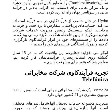
تماس(Touchless invoice) را به طور قابل توجهی بهبود بخشید
و یک مرکز تعالی برای دستیابی به کارایی بالاتر در فرآیند
مالی در سرتاسر جهان راه اندازی کرده است.
Hydro در حال حاضر، از فرآیند‌کاوی در سه فرآیند استفاده
می‌کند: حساب‌های پرداختنی، سفارش تا پرداخت، و خرید به
پرداخت. انیکو سیسیلیک رئییس مدیریت خدمات شرکت
هیدرو می‌گوید: «اولین «لحظه شگفت‌انگیز» زمانی بود که ما
داده‌ها را از سیستم‌های خود در ابزار فرآیند‌کاوی بارگزاری
کردیم و نمودار اسپاگتی فرآیندهای خود را دیدیم.»
انیکو می افزاید: «علیرغم این واقعیت که ما در 15 سال
گذشته روی استانداردسازی فرآیندهایمان کار کرده ایم،
معلوم شد که هنوز جای پیشرفت داریم.»
تجربه فرآیند‌کاوی شرکت مخابراتی
Telefónica
Telefónica یک شرکت مخابراتی جهانی است که بیش از 300
میلیون مشتری در 21 کشور جهان دارد.
مدیریت مجموعه خدمات دیجیتال آنها شامل تیم های مختلفی
است. آنها سازمان‌های پیچیده‌ای هستند که به صورت