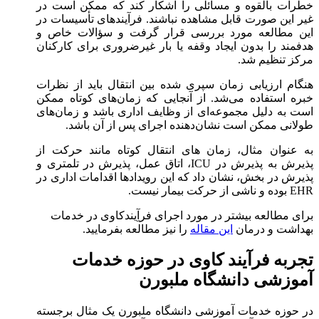
خطرات بالقوه و مسائلی را آشکار کند که ممکن است در
غیر این صورت قابل مشاهده نباشند. فرآیندهای تأسیسات در
این مطالعه مورد بررسی قرار گرفت و سؤالات خاص و
هدفمند را بدون ایجاد وقفه یا بار غیرضروری برای کارکنان
مرکز تنظیم شد.
هنگام ارزیابی زمان سپری شده بین انتقال باید از نظرات
خبره استفاده می‌شد. از آنجایی که زمان‌های کوتاه ممکن
است به دلیل مجموعه‌ای از وظایف اداری باشد و زمان‌های
طولانی ممکن است نشان‌دهنده اجرای پس از آن باشد.
به عنوان مثال، زمان های انتقال کوتاه مانند حرکت از
پذیرش به پذیرش در ICU، اتاق عمل، پذیرش در تلمتری و
پذیرش در بخش، نشان داد که این رویدادها اقدامات اداری در
EHR بوده و ناشی از حرکت بیمار نیست.
برای مطالعه بیشتر در مورد اجرای فرآِیندکاوی در خدمات
بهداشت و درمان
این مقاله
را نیز مطالعه بفرمایید.
تجربه فرآیند‌ کاوی در حوزه خدمات
آموزشی دانشگاه ملبورن
در حوزه خدمات آموزشی دانشگاه ملبورن یک مثال برجسته