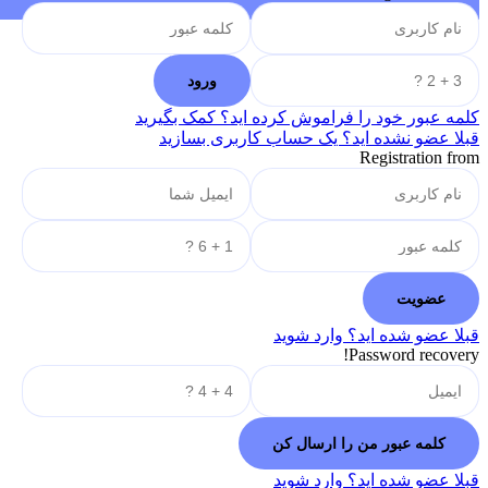
کلمه عبور خود را فراموش کرده اید؟ کمک بگیرید
قبلا عضو نشده اید؟ یک حساب کاربری بسازید
Registration from
قبلا عضو شده اید؟ وارد شوید
Password recovery!
قبلا عضو شده اید؟ وارد شوید