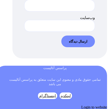
وب‌سایت
پراسس آنالیست
تمامی حقوق مادی و معنوی این سایت متعلق به پراسس آنالیست
می باشد
لینکدین
اینستاگرام
Login to website