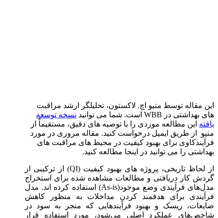
این مقاله توسط متیو اچ. لاکستون، تحلیلگر ارشد مراقبت
های بهداشتی در WBB است. شما می توانید
نسخه توسعه
یافته
این مطالعه موردی را با توصیه های دقیق، مستقیماً از
متیو از طریق ایمیل درخواست کنید. مقاله مروری در مورد
فرآیندکاوی برای بهبود کیفیت در محیط های مراقبت های
بهداشتی را می توانید در اینجا مطالعه کنید.
از لحاظ تاریخی، پروژه های بهبود کیفیت (QI) از ترکیبی از
گردش کار دریافتی و مطالعات مشاهده شده برای استخراج
مدل‌های فرآیندی وضع موجود(As-is) استفاده کرده اند. مدل
فرآیندی برای هدفمند کردن مداخلات به منظور کاهش
ضایعات، ریسک و بهبود فرآیندهایی که منجر به سود در
شاخص‌های عملکرد اصلی می‌شود، مورد استفاده قرار