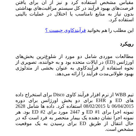
مقیاس مشخص استفاده کرد و نیز از آن برای یافتن
فرصت‌های بهبود فرآیند در کل سیستم مراقبت‌های بهداشتی
بدون نیاز به منابع نامناسب یا اختلال در عملیات بالینی
استفاده کرد.
این مطلب را هم بخوانید
فرآیندکاوی چیست ؟
رویکرد
مطالعات موردی شامل دو مورد از شلوغ‌ترین بخش‌های
اورژانس (ED) در ایالات متحده بود و به خواننده، تصویری از
نحوه استفاده از فرآیندکاوی به عنوان بخشی از متدلوژی
بهبود طولانی‌مدت فرآیند را ارائه می‌دهد.
تیم WBB از نرم افزار فرآیند کاوی Disco برای استخراج داده
های ED و EHR برای دو بخش اورژانس برای دوره
06/04/2015 تا 08/02/2015 استفاده کرد. داده ها شامل 2628
نمونه اجرا برای ED #1 و 2447 مورد برای ED #2 بود. هر
نمونه اجرا نشان دهنده یک بیمار منحصر به فرد است که در
حال انتقال از طریق ED برای رسیدن به یک موقعیت
مشخص است.