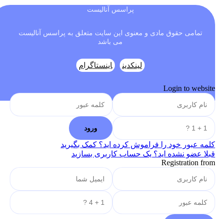
پراسس آنالیست
تمامی حقوق مادی و معنوی این سایت متعلق به پراسس آنالیست
می باشد
لینکدین
اینستاگرام
Login to website
کلمه عبور خود را فراموش کرده اید؟ کمک بگیرید
قبلا عضو نشده اید؟ یک حساب کاربری بسازید
Registration from