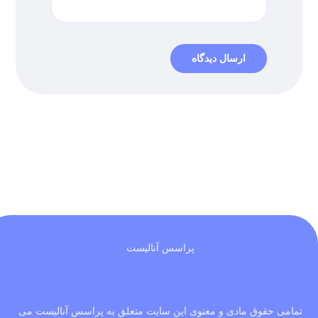
پراسس آنالیست
تمامی حقوق مادی و معنوی این سایت متعلق به پراسس آنالیست می