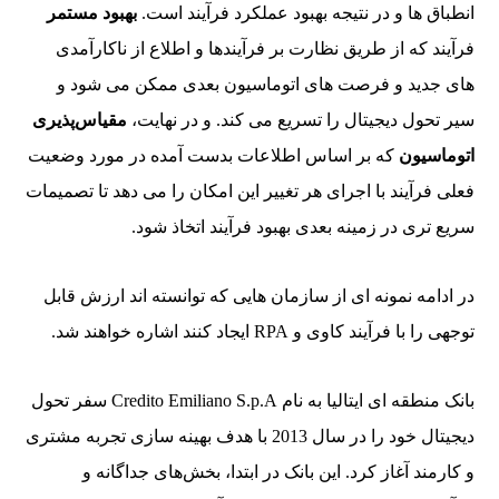
انطباق ها و در نتیجه بهبود عملکرد فرآیند است.
بهبود مستمر
فرآیند که از طریق نظارت بر فرآیندها و اطلاع از ناکارآمدی
های جدید و فرصت های اتوماسیون بعدی ممکن می شود و
سیر تحول دیجیتال را تسریع می کند. و در نهایت،
مقیاس‌پذیری
اتوماسیون
که بر اساس اطلاعات بدست آمده در مورد وضعیت
فعلی فرآیند با اجرای هر تغییر این امکان را می دهد تا تصمیمات
سریع تری در زمینه بعدی بهبود فرآیند اتخاذ شود.
در ادامه نمونه ای از سازمان هایی که توانسته اند ارزش قابل
توجهی را با فرآیند کاوی و RPA ایجاد کنند اشاره خواهند شد.
بانک منطقه ای ایتالیا به نام Credito Emiliano S.p.A سفر تحول
دیجیتال خود را در سال 2013 با هدف بهینه سازی تجربه مشتری
و کارمند آغاز کرد. این بانک در ابتدا، بخش‌های جداگانه و