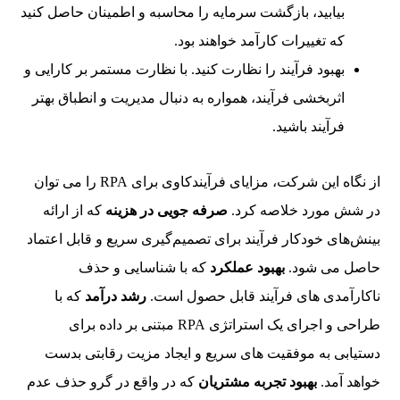
بیابید، بازگشت سرمایه را محاسبه و اطمینان حاصل کنید
که تغییرات کارآمد خواهند بود.
بهبود فرآیند را نظارت کنید. با نظارت مستمر بر کارایی و
اثربخشی فرآیند، همواره به دنبال مدیریت و انطباق بهتر
فرآیند باشید.
از نگاه این شرکت، مزایای فرآیندکاوی برای RPA را می توان
در شش مورد خلاصه کرد.
صرفه جویی در هزینه
که از ارائه
بینش‌های خودکار فرآیند برای تصمیم‌گیری سریع و قابل اعتماد
حاصل می شود.
بهبود عملکرد
که با شناسایی و حذف
ناکارآمدی های فرآیند قابل حصول است.
رشد درآمد
که با
طراحی و اجرای یک استراتژی RPA مبتنی بر داده برای
دستیابی به موفقیت های سریع و ایجاد مزیت رقابتی بدست
خواهد آمد.
بهبود تجربه مشتریان
که در واقع در گرو حذف عدم