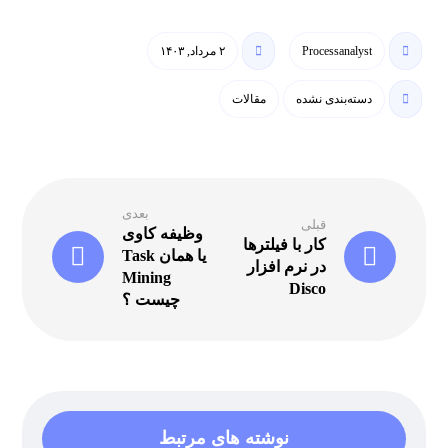
Processanalyst
۲ مرداد, ۱۴۰۳
دسته‌بندی نشده
مقالات
بعدی
قبلی
وظیفه کاوی
کار با فیلترها
یا همان Task
در نرم افزار
Mining
Disco
چیست ؟
نوشته های مرتبط