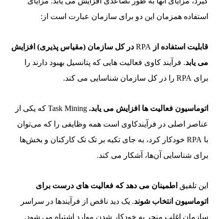
گیرد، مزایای آنها به طور تصاعدی افزایش می یابد. مزایای
استفاده همزمان این دو برای سازمان عبارت است از:
قابلیت استفاده از
RPA
در کل سازمان (مقیاس پذیری) افزایش
می یابد
. فرآیند کاوی فعالیت هایی که پتانسیل بهبود دارند را
برای RPA را در کل سازمان شناسایی می کند.
اتوماسیون فعالیت ها افزایش می یابد.
Task Mining که یکی از
عناصر اصلی در فرآیندکاوی است همه وظایفی را که می‌توان
با RPA خودکار کرد، به جای تکیه بر تک تک کارکنان و بخش‌ها
برای شناسایی آن‌ها، آشکار می کند.
این تلفیق
اطمینان می دهد که
فعالیت های درست برای
اتوماسیون انتخاب شوند
. یک دید ناقص از فرآیندها در سراسر
سازمان اغلب منجر به خودکار شدن موارد اشتباه می شود.