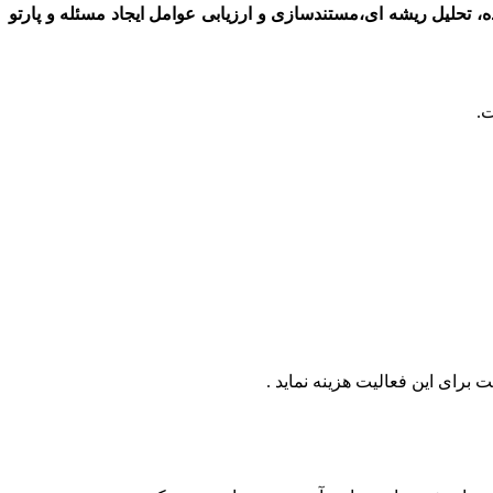
ه، تحلیل ریشه ای،مستندسازی و ارزیابی عوامل ایجاد مسئله و پارتو
ت.
رای این فعالیت هزینه نماید .