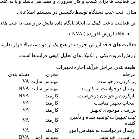
این فعالیت ها برای کسب و کار ضروری و مفید می باشند و یا به علت
مثال : ثبت عیب دستگاه توسط تکنسین در سیستم اطلاعاتی
این فعالیت باعث کمک به ایجاد پایگاه داده دانش در رابطه با عیب ها
فاقد ارزش افزوده ( NVA )
فعالیت های فاقد ارزش افزوده در هیچ یک از دو دسته بالا قرار ندارند .
ارزش افزوده یکی از تکنیک های تحلیل کیفی فرایندها است.
طبقه بندی مراحل فرآیند اجاره تجهیزات
مرحله
مجری
دسته بندی
VA
پر کردن درخواست
مهندس سایت
NVA
ارسال درخواست به کارمند
مهندس سایت
NVA
بازکردن و خواندن درخواست
کارمند
VA
انتخاب تجهیز مناسب
کارمند
VA
بررسی موجودی تجهیز
کارمند
ثبت تجهیزات توصیه شده و تأمین
کارمند
VA
کننده
VA
ارسال درخواست به مهندس امور
کارمند
BVA
بررسی درخواست
مهندس امور