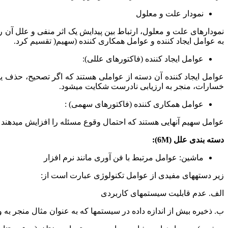
نمودار علت و معلول
نمودارهای علت و معلول، ارتباط بین پیدایش یک اثر منفی و علل آن ر
به عوامل ایجاد کننده و عوامل همکاری کننده (سهیم( تقسیم کرد.
عوامل ایجاد کننده (فاکتورهای عللی):
عوامل ایجاد کننده آن دسته از عواملی هستند که اگر تصحیح، حذف یا
خسارات، منجر به ارزیابی نادرست شکایت میشود.
عوامل همکاری کننده (فاکتورهای سهمی) :
عوامل سهیم آنهایی هستند که احتمال وقوع مسئله را افزایش میدهند و ح
دسته بندی علل
(6M)
:
ماشین: عوامل مرتبط با فن آوری مانند نرم افزار
زیر دستههای مفیدی از عوامل تکنولوژی عبارت است از:
الف. عدم قابلیت سیستمهای کاربردی
ب. ذخیره بیش از اندازه داده در سیستمها که به عنوان مثال منجر به