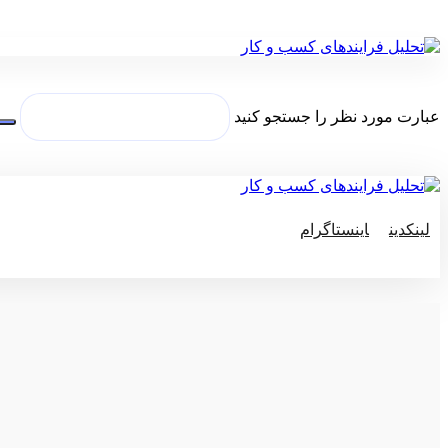
عبارت مورد نظر را جستجو کنید
لینکدین
اینستاگرام
© کپی رایت 2026