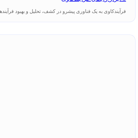
فرآیندکاوی به یک فناوری پیشرو در کشف، تحلیل و بهبود فرآیند‌