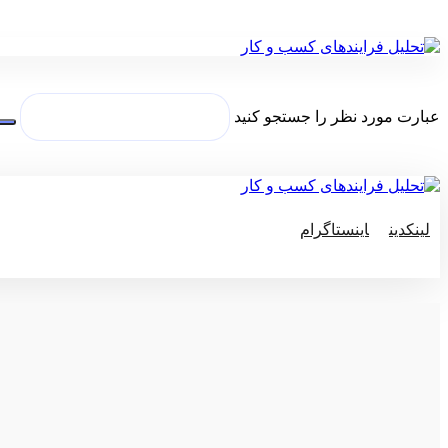
عبارت مورد نظر را جستجو کنید
لینکدین
اینستاگرام
© کپی رایت 2026