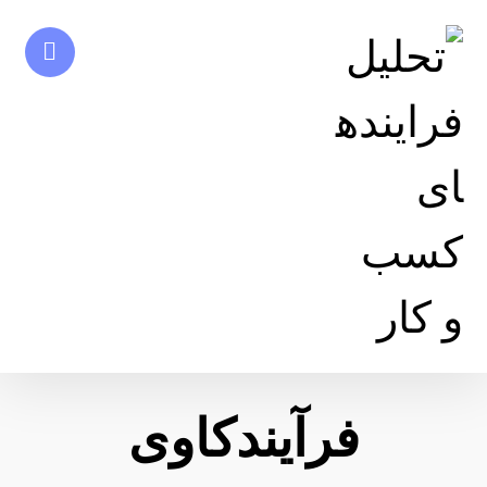
فرآیندکاوی