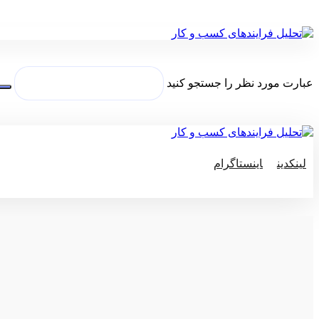
عبارت مورد نظر را جستجو کنید
لینکدین
اینستاگرام
© کپی رایت 2026