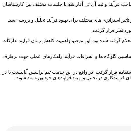
احب فرآیند و تیم آی تی آغاز شد با جلسات مختلف بین کارشناسان
تاثیر استراتژی های مختلف برای بهبود فرآیند تحلیل و بررسی شد.
مورد نظر قرار گرفت.
تعلام گرفته شده بود. این موضوع اهمیت کاهش زمان فرآیند تدارکات
پراسس آنالیست با دو ابزار Disco و PMTK انجام شد و در نهایت با شناساسیی گلوگاه ها و انحرافات فرآیند راهکارهای عملی جهت برطرف
فاده قرار گرفت. در واقع در این خدمت تیم پراسس آنالیست با در
ی فرآیندکاوی در تحلیل و بهبود فرآیندهای خود بهره مند شوند.