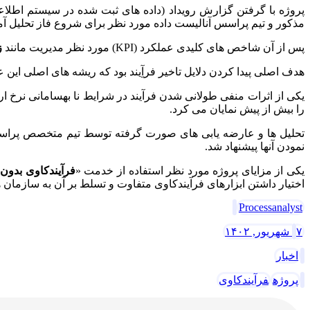
پروژه با گرفتن گزارش رویداد (داده های ثبت شده در سیستم اطلاع
مذکور و تیم پراسس آنالیست داده مورد نظر برای شروع فاز تحلیل آم
پس از آن شاخص های کلیدی عملکرد (KPI) مورد نظر مدیریت مانند
ز
هدف اصلی پیدا کردن دلایل تاخیر فرآِیند بود که ریشه های اصلی این 
یکی از اثرات منفی طولانی شدن فرآیند در شرایط نا بهسامانی نرخ ا
را بیش از پیش نمایان می کرد.
نمودن آنها پیشنهاد شد.
یکی از مزایای پروژه مورد نظر استفاده از خدمت «
فرآیندکاوی بدون 
اختیار داشتن ابزارهای فرآیندکاوی متفاوت و تسلط بر آن به سازمان ها 
Processanalyst
۷ شهریور, ۱۴۰۲
اخبار
پروژه
فرآیندکاوی