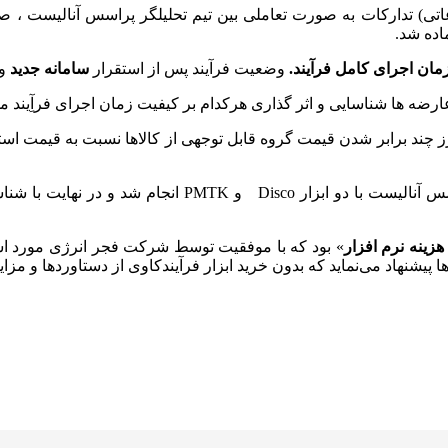
اتی) تدارکات به صورت تعاملی بین تیم تحلیلگر پراسس آنالیست ، ص
اده شد.
مان اجرای کامل فرآیند.
وضعیت فرآیند پس از استقرار
سامانه جدید
و 
عارضه ها شناسایی و اثر گذاری هرکدام بر کیفیت زمان اجرای فرآِیند 
رز چند برابر شدن قیمت گروه قابل توجهی از کالاها نسبت به قیمت اس
تحلیل ها و عارضه یابی های صورت گرفته توسط تیم متخصص 
هزینه نرم افزار
» بود که با موفقیت توسط شرکت فجر انرژی مورد است
پیشنهاد می‌نماید که بدون خرید ابزار فرآیندکاوی از دستاوردها و مزایا