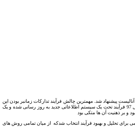
یی برای پروژه فرآیندکاوی به تیم پراسس آنالیست پیشنهاد شد. مهمترین چالش فرآیند تدارکات زمانبر بودن این
فرآیند بود که بعد از بررسی های فراوان علت مشخصی برای آن مشخص نبود و مدیران از طولانی شدن فرآیند گله مند بودند با اینکه از سال 97 فرآیند تحت یک سیستم اطلاعاتی جدید به روز رسانی شده و یک
د و بر ذهنیت آن ها متکی بود
د به دلیل داشتن داده های ثبت شده روش کمی برای تحلیل و بهبود فرآیند انتخاب شدکه از میان تمامی روش های