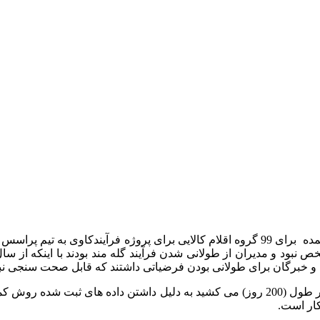
فرآیند تدارکات شرکت فجر در سه سطح معاملاتی جز ، متوسط و عمده برای 99 گروه اقلام کالا
ن و خبرگان برای طولانی بودن فرضیاتی داشتند که قابل صحت سنجی نبو
برای نمونه بالای 50 درصد فرآیندهای خرید بیشتر از زمان مورد انتظار طول (200 روز) می کشی
کار است.