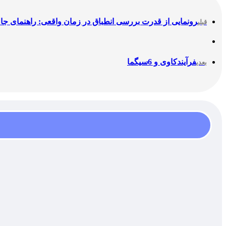
رونمایی از قدرت بررسی انطباق در زمان واقعی: راهنمای جا
قبلی
فرآیندکاوی و 6سیگما
بعدی