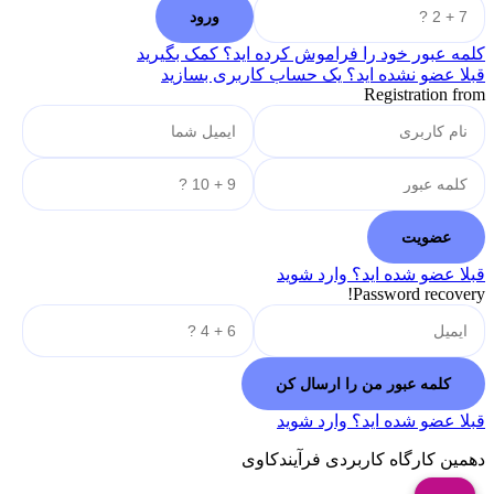
کلمه عبور خود را فراموش کرده اید؟ کمک بگیرید
قبلا عضو نشده اید؟ یک حساب کاربری بسازید
Registration from
قبلا عضو شده اید؟ وارد شوید
Password recovery!
قبلا عضو شده اید؟ وارد شوید
دهمین کارگاه کاربردی فرآیندکاوی