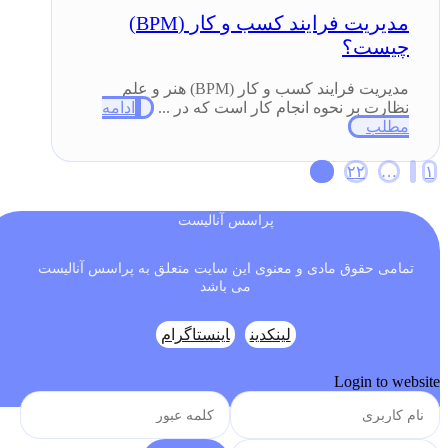
مدیریت فرایند کسب و کار (BPM)
چیست؟
مدیریت فرایند کسب و کار (BPM) هنر و علم
نظارت بر نحوه انجام کار است که در ...
ادامه
مطلب
Posts
۲۳
۲۲
…
۱
pagination
پراسس آنالیست
تمامی حقوق مادی و معنوی این سایت متعلق به پراسس آنالیست
می باشد
لینکدین
اینستاگرام
Login to website