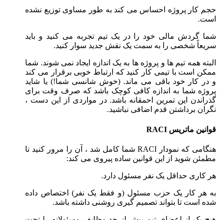
حجم کار پروژه احساس می کند به طور مساوی توزیع نشده
است.
شما گردش مالی خود را در یک تیم تجربه می کنید و باید
سریعاً شخصی را به سمت یک نقش جدید سوار کنید.
البته همه تیم ها و پروژه ها به یک اندازه ایجاد نمی شوند. شما
ممکن است با تیمی کار کنید که ارتباط خوبی برقرار می کند
و در کار خود باقی می ماند. (خوش شانسی شما!) یا شاید
پروژه شما به اندازه کافی کوچک باشد که صرف وقت برای
گذراندن این تمرین احمقانه باشد. در مواردی از این دست ،
نگران برداشتن قدم اضافی نباشید.
قوانین ماتریس
RACI
هنگامی که نمودار RACI شما کامل شد ، آن را مرور کنید تا
مطمئن شوید از این قوانین ساده پیروی می کند:
هر کاری حداقل یک نفر مسئول دارد.
به هر کار یک حزب مسئول (و فقط یک نفر) اختصاص داده
شده است تا بتواند تصمیم گیری روشنی داشته باشد.
هیچ یک از اعضای تیم بیش از حد وظایف مسئولانه را تحت