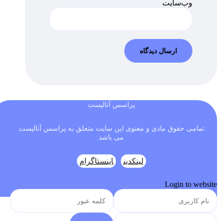
وب‌سایت
پراسس آنالیست
تمامی حقوق مادی و معنوی این سایت متعلق به پراسس آنالیست
می باشد
لینکدین
اینستاگرام
Login to website