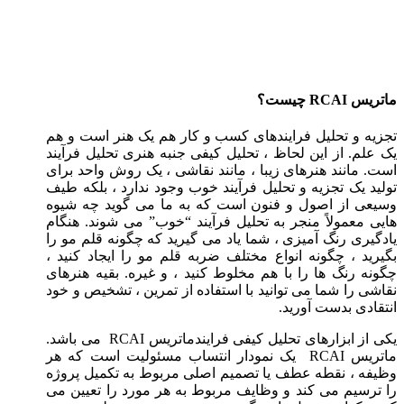
ماتریس RCAI چیست؟
تجزیه و تحلیل فرایندهای کسب و کار هم یک هنر است و هم
یک علم. از این لحاظ ، تحلیل کیفی جنبه هنری تحلیل فرآیند
است. مانند هنرهای زیبا ، مانند نقاشی ، یک روش واحد برای
تولید یک تجزیه و تحلیل فرآیند خوب وجود ندارد ، بلکه طیف
وسیعی از اصول و فنون است که به ما می گوید چه شیوه
هایی معمولاً منجر به تحلیل فرآیند “خوب” می شوند. هنگام
یادگیری رنگ آمیزی ، شما یاد می گیرید که چگونه قلم مو را
بگیرید ، چگونه انواع مختلف ضربه قلم مو را ایجاد کنید ،
چگونه رنگ ها را با هم مخلوط کنید ، و غیره. بقیه هنرهای
نقاشی را شما می توانید با استفاده از تمرین ، تشخیص و خود
انتقادی بدست آورید.
یکی از ابزارهای تحلیل کیفی فرایندماتریس RCAI می باشد.
ماتریس RCAI یک نمودار انتساب مسئولیت است که هر
وظیفه ، نقطه عطف یا تصمیم اصلی مربوط به تکمیل پروژه
را ترسیم می کند و وظایف مربوط به هر مورد را تعیین می