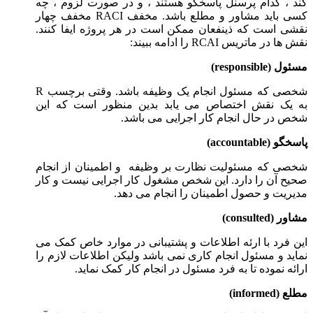
کند ، کدام پرسنل پاسخگو هستند ، و در صورت لزوم ، چه
کسی باید مشاور و مطلع باشد. مخفف RACI مخفف چهار
نقشی است که ذینفعان ممکن است در هر پروژه ایفا کنند.
نقش ها در ماتریس RCAI را ادامه ببیند:
مسئول
(responsible)
شخصی که مسئول انجام یک وظیفه باشد. وقتی برچسب R
به یک نقش اختصاص می یابد بدین منظور است که این
شخص در حال انجام کار اجرایی می باشد.
پاسخگو
(accountable)
شخصی که مسئولیت نظارت بر وظیفه و اطمینان از انجام
صحیح آن را دارد. این شخص مشغول کار اجرایی نیست و کار
مدیریت و حصول اطمینان را انجام می دهد.
مشاور
(consulted)
این فرد با ارئه اطلاعات و پشتیبانی در موارد خاص کمک می
نماید و مسئول انجام کاری نمی باشد ولیکن اطلاعات لازم را
ارائه نموده تا به فرد مسئول در انجام کار کمک نماید.
مطلع
(informed)