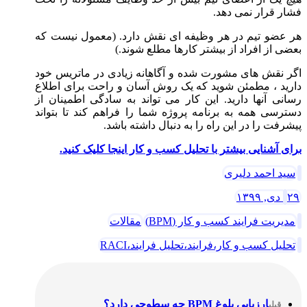
فشار قرار نمی دهد.
هر عضو تیم در هر وظیفه ای نقش دارد. (معمول نیست که
بعضی از افراد از بیشتر کارها مطلع شوند.)
اگر نقش های مشورت شده و آگاهانه زیادی در ماتریس خود
دارید ، مطمئن شوید که یک روش آسان و راحت برای اطلاع
رسانی آنها دارید. این کار می تواند به سادگی اطمینان از
دسترسی همه به برنامه پروژه شما را فراهم کند تا بتواند
پیشرفت را در این راه را به دنبال داشته باشد.
برای آشنایی بیشتر با تحلیل کسب و کار اینجا کلیک کنید.
سید احمد دلیری
۲۹ دی, ۱۳۹۹
مدیریت فرایند کسب و کار (BPM)
مقالات
تحلیل کسب و کار،فرایند،تحلیل فرایند،RACI
ارزیابی بلوغ BPM چه سطوحی دارد؟
قبلی