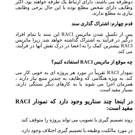
دوطرفه می باشند، دارای ارتباط یک طرفه خواهند بود. اکثر
وظایف دارای شخص مطلع بوده با این حال برخی وظایف
نیازی به مطلع ندارند.
قدم چهارم: اشتراک گذاری سند
پس از تکمیل شدن ماتریس RACI این سند با تمام افراد
درگیر در فرآیند به اشتراک گذاشته خواهد شد. زیرا ماتریس
RACI بیشترین کمک را به اعضا در درک نقش آنها در فرآیند،
می کند.
چه موقع از ماتریس
RACI
استفاده کنیم؟
نمودار RACI تقریباً در مورد هر پروژه ای به خوبی کار می
کند. به ویژه هنگامی که وظایف به چندین منبع نیاز دارند ،
همزمان اجرا می شوند یا به کارهای دیگر بستگی دارند،
بسیار مفید است.
در اینجا چند سناریو وجود دارد که نمودار
RACI
مفید است
:
روند تصمیم گیری یا تصویب می تواند پروژه را متوقف کند.
در مورد مالکیت وظیفه یا تصمیم گیری اختلاف وجود دارد.