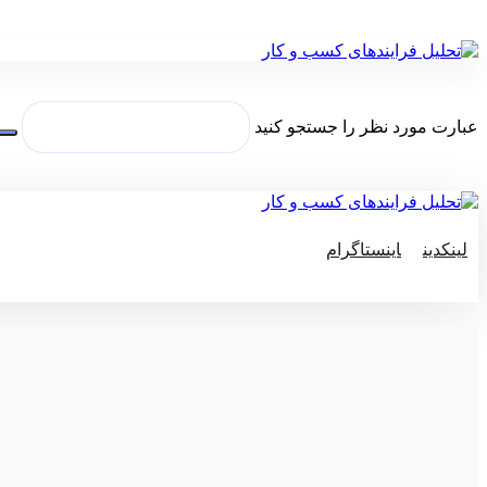
عبارت مورد نظر را جستجو کنید
لینکدین
اینستاگرام
© کپی رایت 2026