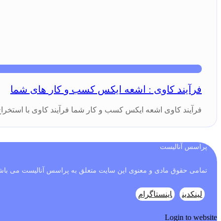
فرآیند‌ کاوی : اشعه ایکس کسب و کار های شما
فرآیند کاوی اشعه ایکس کسب و کار شما فرآیند کاوی با استخراج دانش 
پراسس آنالیست
تمامی حقوق مادی و معنوی این سایت متعلق به پراسس آنالیست می باش
لینکدین
اینستاگرام
Login to website