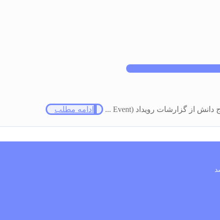
از گزارشات رویداد (Event ...
ادامه مطلب
د