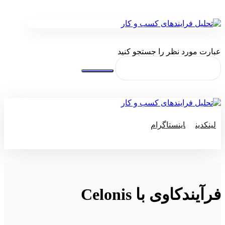
عبارت مورد نظر را جستجو کنید
لینکدین
اینستاگرام
© کپی رایت 2026
فرآیندکاوی با Celonis