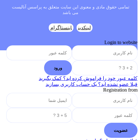
تمامی حقوق مادی و معنوی این سایت متعلق به پراسس آنالیست
می باشد
لینکدین
اینستاگرام
Login to website
کلمه عبور خود را فراموش کرده اید؟ کمک بگیرید
قبلا عضو نشده اید؟ یک حساب کاربری بسازید
Registration from