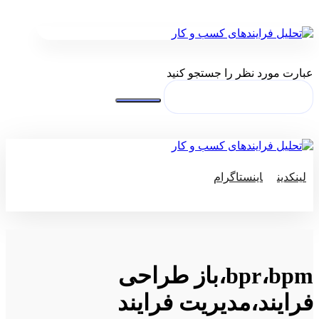
عبارت مورد نظر را جستجو کنید
لینکدین
اینستاگرام
© کپی رایت 2026
bpr،bpm،باز طراحی
فرایند،مدیریت فرایند