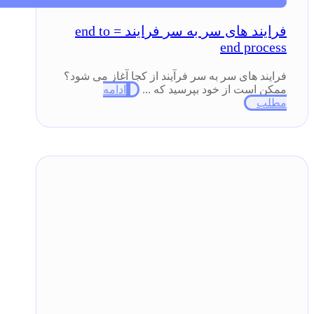
فرایند های سر به سر فرایند = end to
end process
فرایند های سر به سر فرآیند از کجا آغاز می شود؟
ممکن است از خود بپرسید که ...
ادامه
مطلب