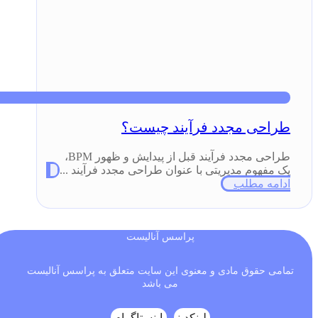
طراحی مجدد فرآیند چیست؟
طراحی مجدد فرآیند قبل از پیدایش و ظهور BPM،
یک مفهوم مدیریتی با عنوان طراحی مجدد فرآیند ...
ادامه مطلب
پراسس آنالیست
تمامی حقوق مادی و معنوی این سایت متعلق به پراسس آنالیست
می باشد
لینکدین
اینستاگرام