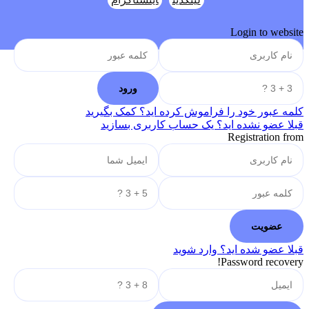
Login to website
کلمه عبور خود را فراموش کرده اید؟ کمک بگیرید
قبلا عضو نشده اید؟ یک حساب کاربری بسازید
Registration from
قبلا عضو شده اید؟ وارد شوید
Password recovery!