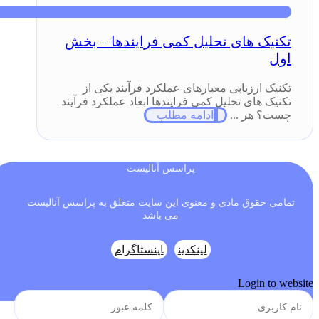
تکنیک های تحلیل کمی فرایندها – بخش
اول
تکنیک ارزیابی معیارهای عملکرد فرآیند یکی از
تکنیک های تحلیل کمی فرایندها ابعاد عملکرد فرآیند
چست؟ هر ...
ادامه مطلب
پراسس آنالیست
تمامی حقوق مادی و معنوی این سایت متعلق به پراسس آنالیست
می باشد
لینکدین
اینستاگرام
Login to website