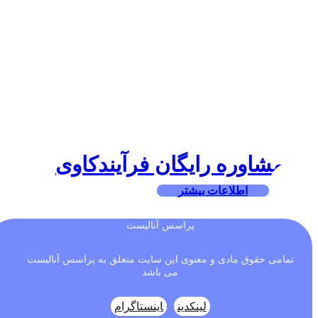
مشاوره رایگان فرآیند‌کاوی
اطلاعات بیشتر
پراسس آنالیست
تمامی حقوق مادی و معنوی این سایت متعلق به پراسس آنالیست
می باشد
لینکدین
اینستاگرام