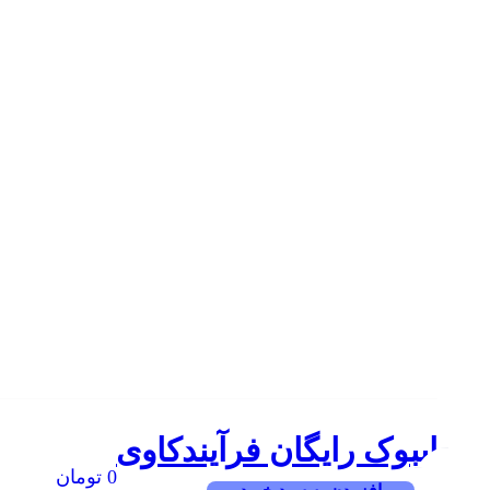
ایبوک رایگان فرآیندکاوی
0
تومان