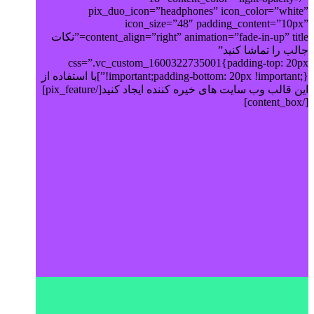
pix_duo_icon=”headphones” icon_color=”white”
icon_size=”48″ padding_content=”10px”
content_align=”right” animation=”fade-in-up” title=”نکات
جالب را تماشا کنید”
css=”.vc_custom_1600322735001{padding-top: 20px
!important;padding-bottom: 20px !important;}”]با استفاده از
این قالب وب سایت های خیره کننده ایجاد کنید[/pix_feature]
[/content_box]