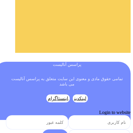
پراسس آنالیست
تمامی حقوق مادی و معنوی این سایت متعلق به پراسس آنالیست
می باشد
لینکدین
اینستاگرام
Login to website