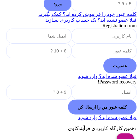
کلمه عبور خود را فراموش کرده اید؟ کمک بگیرید
قبلا عضو نشده اید؟ یک حساب کاربری بسازید
Registration from
قبلا عضو شده اید؟ وارد شوید
Password recovery!
قبلا عضو شده اید؟ وارد شوید
دهمین کارگاه کاربردی فرآیندکاوی