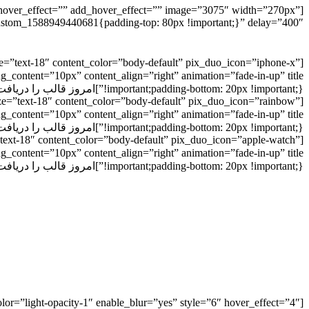
=”” hover_effect=”” add_hover_effect=”” image=”3075″ width=”270px”
ustom_1588949440681{padding-top: 80px !important;}” delay=”400″]
ize=”text-18″ content_color=”body-default” pix_duo_icon=”iphone-x”
!important;padding-bottom: 20px !important;}”]امروز قالب را دریافت کنید و ساخت وب سایت های نسل بعدی را شروع کنید[/pix_feature]
size=”text-18″ content_color=”body-default” pix_duo_icon=”rainbow”
!important;padding-bottom: 20px !important;}”]امروز قالب را دریافت کنید و ساخت وب سایت های نسل بعدی را شروع کنید[/pix_feature]
=”text-18″ content_color=”body-default” pix_duo_icon=”apple-watch”
!important;padding-bottom: 20px !important;}”]امروز قالب را دریافت کنید و ساخت وب سایت های نسل بعدی را شروع کنید[/pix_feature]
color=”light-opacity-1″ enable_blur=”yes” style=”6″ hover_effect=”4″