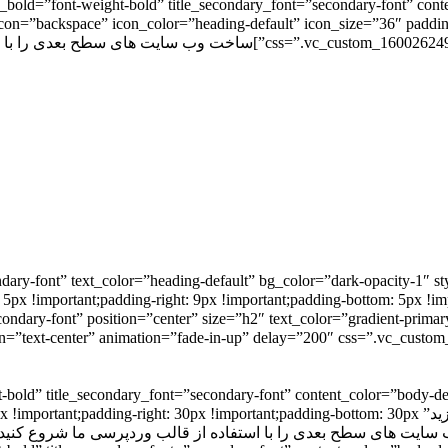
e_bold=”font-weight-bold” title_secondary_font=”secondary-font” content_color=”body-def
 استفاده از قالب وردپرسی ما شروع کنید[/pix_feature]
dary-font” text_color=”heading-default” bg_color=”dark-opacity-1″ s
t-bold” title_secondary_font=”secondary-font” content_color=”body-de
animation=”fade-in-up” title=”با قالب ما وب سایت های قدرتمند بسازید” !important;padding-bottom: 30px