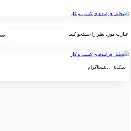
عبارت مورد نظر را جستجو کنید
لینکدین
اینستاگرام
© کپی رایت 2026