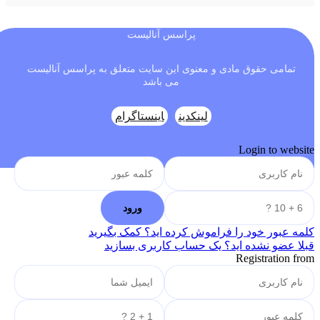
پراسس آنالیست
تمامی حقوق مادی و معنوی این سایت متعلق به پراسس آنالیست
می باشد
لینکدین
اینستاگرام
Login to website
کلمه عبور خود را فراموش کرده اید؟ کمک بگیرید
قبلا عضو نشده اید؟ یک حساب کاربری بسازید
Registration from