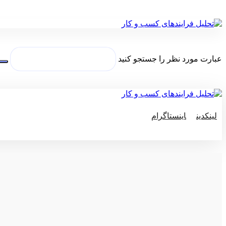
عبارت مورد نظر را جستجو کنید
لینکدین
اینستاگرام
© کپی رایت 2026