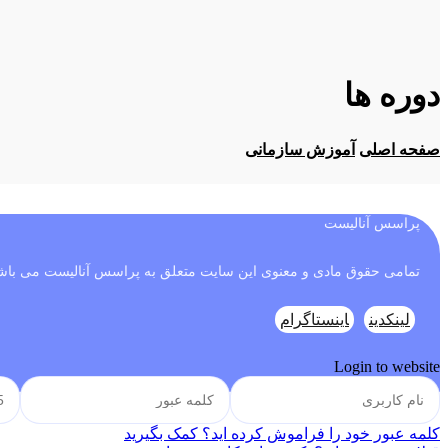
دوره ها
صفحه اصلی
آموزش سازمانی
پراسس آنالیست
تمامی حقوق مادی و معنوی این سایت متعلق به پراسس آنالیست می باش
لینکدین
اینستاگرام
Login to website
کلمه عبور خود را فراموش کرده اید؟ کمک بگیرید