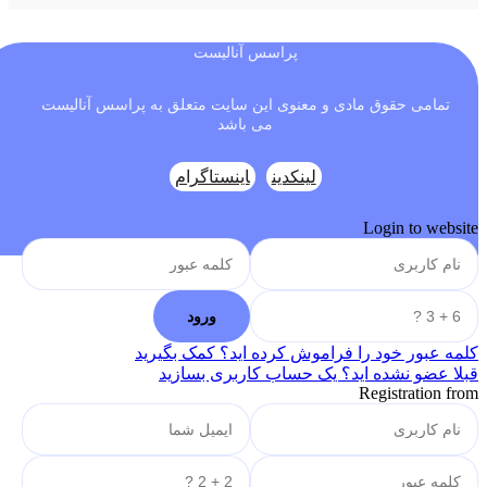
پراسس آنالیست
تمامی حقوق مادی و معنوی این سایت متعلق به پراسس آنالیست
می باشد
لینکدین
اینستاگرام
Login to website
کلمه عبور خود را فراموش کرده اید؟ کمک بگیرید
قبلا عضو نشده اید؟ یک حساب کاربری بسازید
Registration from