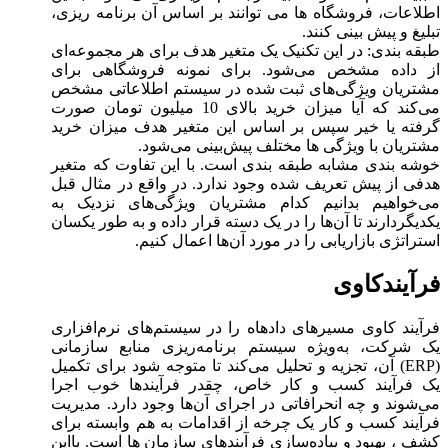
اطلاعات، فروشگاه ها می توانند بر اساس آن برنامه ریزی،
تبلیغ و پیش بینی کنند.
طبقه بندی: در این تکنیک یک متغیر هدف برای هر مجموعه‌ای
از داده مشخص می‌شود. برای نمونه فروشگاهی برای
مشتریان ویژگی‌های ثبت شده در سیستم اطلاعاتی مشخص
می‌کند که آیا میزان خرید بالای 10 میلیون تومان صورت
گرفته یا خیر سپس بر اساس این متغیر هدف میزان خرید
مشتریان با ویژگی ها مختلف پیش‌بینی می‌شود.
خوشه بندی مشابه طبقه بندی است. با این تفاوت که متغیر
هدفی از پیش تعریف شده وجود ندارد. در واقع در مثال قبل
می‌خواهیم بدانیم کدام مشتریان ویژگی‌های نزدیک به
یکدیگردارند تا آن‌ها را در یک دسته قرار داده و به طور یکسان
استراتژی بازاریابی را در مورد آن‌ها اعمال کنیم.
فرآیندکاوی
فرآیند کاوی مسیرهای داد‌هاه را در سیستم‌های نرم‌افزاری
یک شرکت، به‌ویژه سیستم برنامه‌ریزی منابع سازمانی
(ERP) آن، تجزیه و تحلیل می‌کند تا متوجه شود برای تکمیل
یک فرآیند کسب و کار خاص، چقدر فرآیند‌ها خوب اجرا
می‌شوند و چه انحرافاتی در اجرای آن‌ها وجود دارد. مدیریت
فرآیند کسب و کار یک چرخه از اقدامات به هم وابسته برای
کشف ، بهبود و پیاده‌سازی فرآیند‌های سازمان ها است. بااین