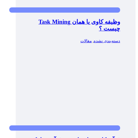
وظیفه کاوی یا همان Task Mining
چیست ؟
دسته‌بندی نشده
,
مقالات