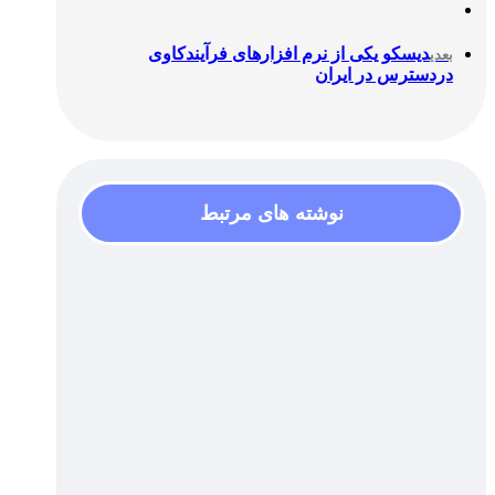
دیسکو یکی از نرم افزار‌های فرآیندکاوی
بعدی
دردسترس در ایران
نوشته های مرتبط