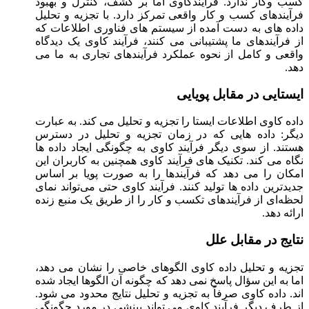
کسب وکار ندارد. فرآیند‌کاوی اما بر کشف، کنترل و بهبود
فرآیندهای کسب و کار واقعی تمرکز دارد. با تجزیه و تحلیل
داده های به دست آمده از سیستم های فناوری اطلاعات که
از فرآیندهای ما پشتیبانی می کنند، فرآیند کاوی یک دیدگاه
واقعی و کامل از نحوه عملکرد فرآیندهای تجاری به ما می
دهد.
ایستایی در مقابل پویایی
داده کاوی اطلاعات ایستا را تجزیه و تحلیل می کند. به عبارت
دیگر: داده هایی که در زمان تجزیه و تحلیل در دسترس
هستند. از سوی دیگر فرآیند کاوی به چگونگی ایجاد داده ها
نگاه می کند. تکنیک های فرآیند کاوی همچنین به کاربران این
امکان را می دهد که فرآیندها را به صورت پویا بر اساس
جدیدترین داده ها تولید کنند. فرآیند کاوی حتی می‌تواند نمای
لحظه‌ای از فرآیندهای تکسب و کار را از طریق یک منبع زنده
ارائه دهد.
نتایج در مقابل علل
تجزیه و تحلیل داده کاوی الگوهای خاصی را نشان می دهد،
اما به این سؤال پاسخ نمی دهد که چگونه آن الگوها ایجاد شده
اند. داده کاوی صرفاً به تجزیه و تحلیل نتایج محدود می شود.
از طرف دیگر فرآیند کاوی می تواند بینشی در مورد چگونگی