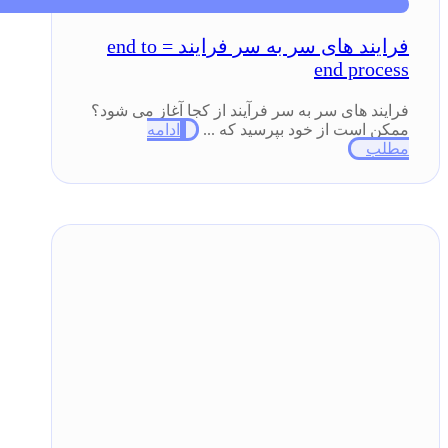
فرایند های سر به سر فرایند = end to
end process
فرایند های سر به سر فرآیند از کجا آغاز می شود؟
ممکن است از خود بپرسید که ...
ادامه
مطلب