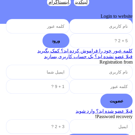
لینکدین
اینستاگرام
Login to website
کلمه عبور خود را فراموش کرده اید؟ کمک بگیرید
قبلا عضو نشده اید؟ یک حساب کاربری بسازید
Registration from
قبلا عضو شده اید؟ وارد شوید
Password recovery!