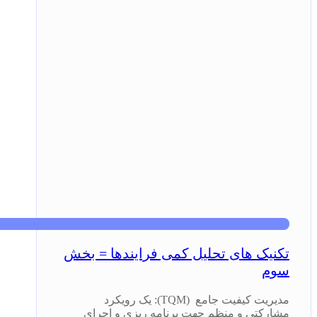
تکنیک های تحلیل کمی فرایندها = بخش
سوم
مدیریت کیفیت جامع (TQM): یک رویکرد
مشارکتی و منظم جهت برنامه ریزی و اجرای