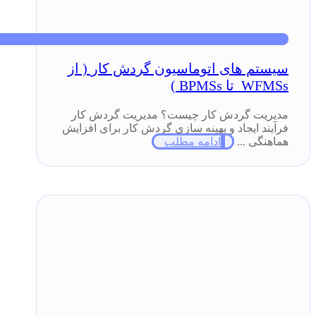
سیستم های اتوماسیون گردش کار ( از
WFMSs تا BPMSs )
مدیریت گردش کار چیست؟ مدیریت گردش کار
فرآیند ایجاد و بهینه سازی گردش کار برای افزایش
هماهنگی ...
ادامه مطلب