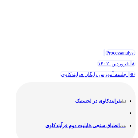
Processanalyst
۸ فروردین, ۱۴۰۲
90 جلسه آموزش رایگان فرایندکاوی
فرایندکاوی در لجستیک
قبلی
انطباق سنجی-قابلیت دوم فرآیندکاوی
بعدی