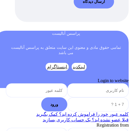
پراسس آنالیست
تمامی حقوق مادی و معنوی این سایت متعلق به پراسس آنالیست
می باشد
لینکدین
اینستاگرام
Login to website
کلمه عبور خود را فراموش کرده اید؟ کمک بگیرید
قبلا عضو نشده اید؟ یک حساب کاربری بسازید
Registration from