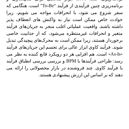
برنامه‌ریزی چنین فرآیندی از فرآیند “To-Be” است. هنگامی که
سفر شروع می شود، با انحرافات مواجه می شویم، زیرا
حوادث خاص ممکن است نیاز به واکنش های انعطاف پذیر
داشته باشند. واقعیت عملیاتی اغلب منجر به جریان‌های فرآیند
متغیر و انحرافات غیرمنتظره می‌شود، که از جذابیت خاصی
برخوردار هستند، زیرا ممکن است به محرک‌های پیچیدگی تبدیل
شوند. فرآیند کاوی ابزار عالی برای تجسم این جریان‌های فرآیند
«As-Is» است. هم افزایی هر دو رویکرد قانع کننده به نظر می
رسد: طراحی فرآیندها با BPM و بررسی بررسی انطباق فرآیند
با فرآیند کاوی. چند فروشنده در بازار محصولاتی را ارائه می
دهند که بر اساس این ارزش پیشنهادی هستند.