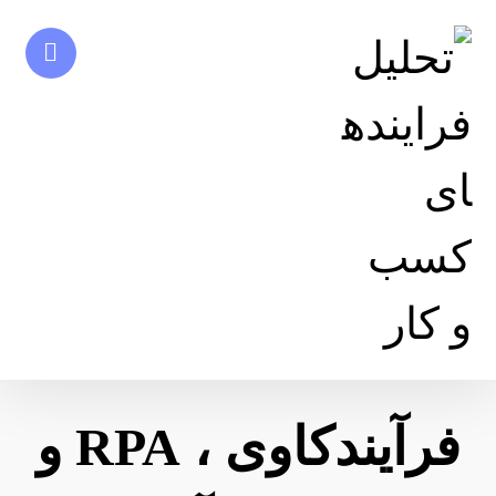
فرآیند‌کاوی ، RPA و