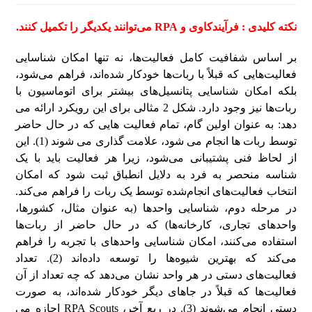
نکته کلیدی : فرآیند‌کاوی و
RPA
می‌توانند یکدیگر را تکمیل کنند.
بر اساس شفافیت کامل فعالیت‌ها، نه تنها امکان شناسایی
فعالیت‌هایی که قبلاً با ربات‌ها خودکار شده‌اند، فراهم می‌شود،
بلکه امکان شناسایی پتانسیل‌های بیشتر برای اتوماسیون با
ربات‌ها نیز وجود دارد. شکل 2 مثالی برای این رویکرد ارائه می
دهد: به عنوان اولین گام، تمام فعالیت هایی که در حال حاضر
توسط ربات ها انجام می شود، علامت گذاری می شوند (1). این
از لحاظ فنی پشتیبانی می‌شود، زیرا هر فعالیت باید با یک
شناسه منحصر به فرد به دلایل انطباق ثبت شود که امکان
انتخاب فعالیت‌های انجام‌شده توسط یک ربات را فراهم می‌کند.
در مرحله دوم، شناسایی واحدها (به عنوان مثال، کشورها،
واحدهای تجاری، کارخانه‌ها) که در حال حاضر از ربات‌ها
استفاده می‌کنند، امکان شناسایی واحدهای با تجربه را فراهم
می‌کند که بهترین شیوه‌ها را توسعه داده‌اند (2). تعداد
فعالیت‌های دستی در هر واحد نشان می‌دهد که چه تعداد از آن
فعالیت‌ها که قبلاً در جاهای دیگر خودکار شده‌اند، به صورت
دستی انجام می‌شوند (3). در ربع آخر، RPA Scouts اجازه می