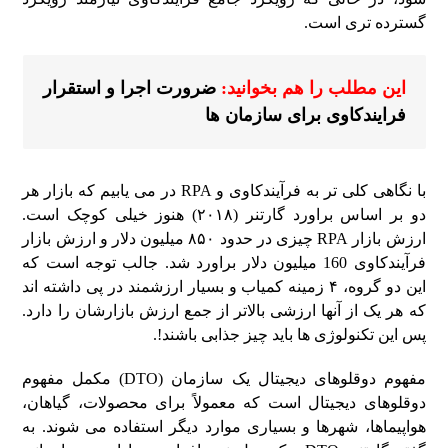
گسترده تری است.
این مطلب را هم بخوانید:
ضرورت اجرا و استقرار
فرایندکاوی برای سازمان ها
با نگاهی کلی تر به فرآیند‌کاوی و RPA در می یابیم که بازار هر
دو بر اساس براورد گارتنر (۲۰۱۸) هنوز خیلی کوچک است.
ارزش بازار RPA چیزی در حدود ۸۵۰ میلیون دلار و ارزش بازار
فرآیند‌کاوی 160 میلیون دلار براورد شد. جالب توجه است که
این دو گروه، ۴ زمینه کمیاب و بسیار ارزشمند در پی داشته اند
که هر یک از آنها ارزشی بالاتر از جمع ارزش بازارشان را دارد.
پس این تکنولوژی ها باید چیز جذابی باشند!.
مفهوم دوقلوهای دیجیتال یک سازمان (DTO) مکمل مفهوم
دوقلوهای دیجیتال است که معمولاً برای محصولات، گیاهان،
هواپیماها، شهرها و بسیاری موارد دیگر استفاده می شوند. به