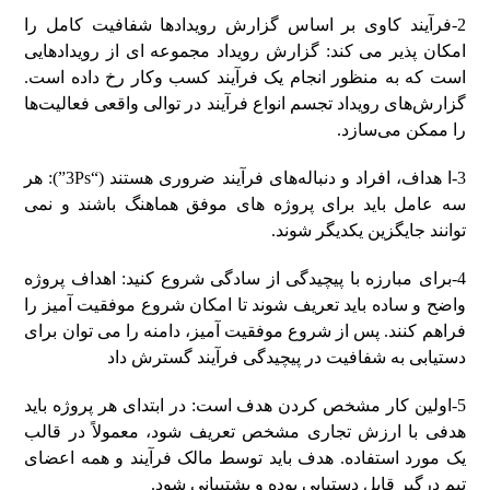
2-فرآیند کاوی بر اساس گزارش رویدادها شفافیت کامل را
امکان پذیر می کند: گزارش رویداد مجموعه ای از رویدادهایی
است که به منظور انجام یک فرآیند کسب وکار رخ داده است.
گزارش‌های رویداد تجسم انواع فرآیند در توالی واقعی فعالیت‌ها
را ممکن می‌سازد.
3-ا هداف، افراد و دنباله‌های فرآیند ضروری هستند (“3Ps”): هر
سه عامل باید برای پروژه های موفق هماهنگ باشند و نمی
توانند جایگزین یکدیگر شوند.
4-برای مبارزه با پیچیدگی از سادگی شروع کنید: اهداف پروژه
واضح و ساده باید تعریف شوند تا امکان شروع موفقیت آمیز را
فراهم کنند. پس از شروع موفقیت آمیز، دامنه را می توان برای
دستیابی به شفافیت در پیچیدگی فرآیند گسترش داد
5-اولین کار مشخص کردن هدف است: در ابتدای هر پروژه باید
هدفی با ارزش تجاری مشخص تعریف شود، معمولاً در قالب
یک مورد استفاده. هدف باید توسط مالک فرآیند و همه اعضای
تیم درگیر قابل دستیابی بوده و پشتیبانی شود.