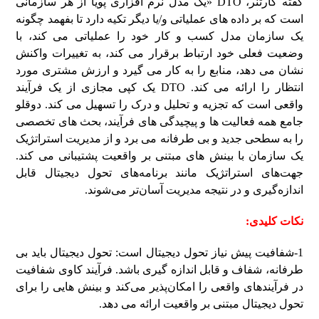
گفته گارتنر، DTO «یک مدل نرم افزاری پویا از هر سازمانی
است که بر داده های عملیاتی و/یا دیگر تکیه دارد تا بفهمد چگونه
یک سازمان مدل کسب و کار خود را عملیاتی می کند، با
وضعیت فعلی خود ارتباط برقرار می کند، به تغییرات واکنش
نشان می دهد، منابع را به کار می گیرد و ارزش مشتری مورد
انتظار را ارائه می کند. DTO یک کپی مجازی از یک فرآیند
واقعی است که تجزیه و تحلیل و درک را تسهیل می کند. دوقلو
جامع همه فعالیت ها و پیچیدگی های فرآیند، بحث های تخصصی
را به سطحی جدید و بی طرفانه می برد و از مدیریت استراتژیک
یک سازمان با بینش های مبتنی بر واقعیت پشتیبانی می کند.
جهت‌های استراتژیک مانند برنامه‌های تحول دیجیتال قابل
اندازه‌گیری و در نتیجه مدیریت آسان‌تر می‌شوند.
نکات کلیدی:
1-شفافیت پیش نیاز تحول دیجیتال است: تحول دیجیتال باید بی
طرفانه، شفاف و قابل اندازه گیری باشد. فرآیند کاوی شفافیت
در فرآیندهای واقعی را امکان‌پذیر می‌کند و بینش هایی را برای
تحول دیجیتال مبتنی بر واقعیت ارائه می دهد.