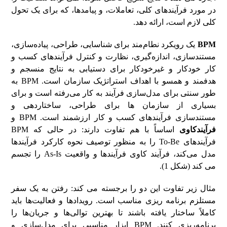
در مورد فرآیندهای کلی، تعاملات، و پیامدها، که برای یک تحول
کلی لازم است، ارائه دهد.
BPM
یک رویکرد نطام‌مند برای شناسایی، طراحی، پیاده‌سازی،
مستندسازی، اندازه‌گیری، نظارت و کنترل فرآیندهای کسب و
کار خودکار و غیرخودکار برای دستیابی به نتایج منسجم و
هدفمند و همسو با اهداف استراتژیک سازمان است. BPM به
طور سنتی برای مدل‌سازی فرآیند به کار می‌رفته است و برای
بسیاری از سازمان ها برای طراحی، ساختاردهی و
مستندسازی فرآیندهای کسب و کار ارزشمند است. BPM و
فرآیند‌کاوی
اساساً با هم تفاوت دارند: در حالی که BPM
فرآیندهای To-Be را به منظور توصیف نحوه کارکرد فرآیندها
مدل می‌کند، فرآیند کاوی فرآیندها و واقعیت As-Is را تجسم
می کند (شکل 1).
مثال زیر تفاوت این دو را برجسته می کند: رفتن به یک سفر
مستلزم برنامه ریزی مناسب است. رویدادها و فعالیت‌ها باید
کاملاً ساختار یافته باشند تا بهترین توالی‌ها و جریان‌ها را
برنامه‌ریزی کنند. BPM ابزار مناسبی برای مدل‌سازی و