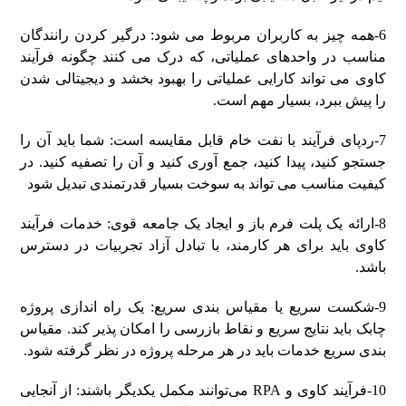
6-همه چیز به کاربران مربوط می شود: درگیر کردن رانندگان
مناسب در واحدهای عملیاتی، که درک می کنند چگونه فرآیند
کاوی می تواند کارایی عملیاتی را بهبود بخشد و دیجیتالی شدن
را پیش ببرد، بسیار مهم است.
7-ردپای فرآیند با نفت خام قابل مقایسه است: شما باید آن را
جستجو کنید، پیدا کنید، جمع آوری کنید و آن را تصفیه کنید. در
کیفیت مناسب می تواند به سوخت بسیار قدرتمندی تبدیل شود
8-ارائه یک پلت فرم باز و ایجاد یک جامعه قوی: خدمات فرآیند
کاوی باید برای هر کارمند، با تبادل آزاد تجربیات در دسترس
باشد.
9-شکست سریع یا مقیاس بندی سریع: یک راه اندازی پروژه
چابک باید نتایج سریع و نقاط بازرسی را امکان پذیر کند. مقیاس
بندی سریع خدمات باید در هر مرحله پروژه در نظر گرفته شود.
10-فرآیند کاوی و RPA می‌توانند مکمل یکدیگر باشند: از آنجایی